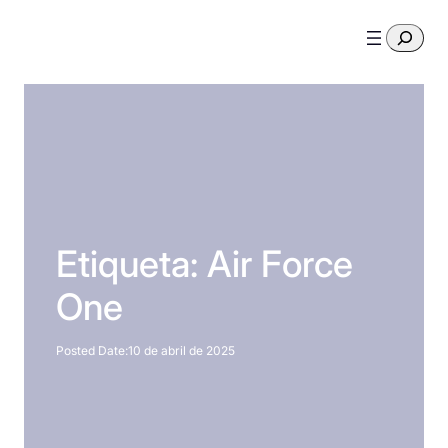
Saltar
Pesquis
al
contenido
Etiqueta:
Air Force
One
Posted Date:
10 de abril de 2025