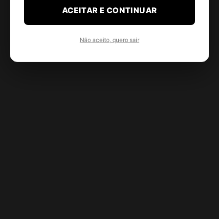
ACEITAR E CONTINUAR
Não aceito, quero sair