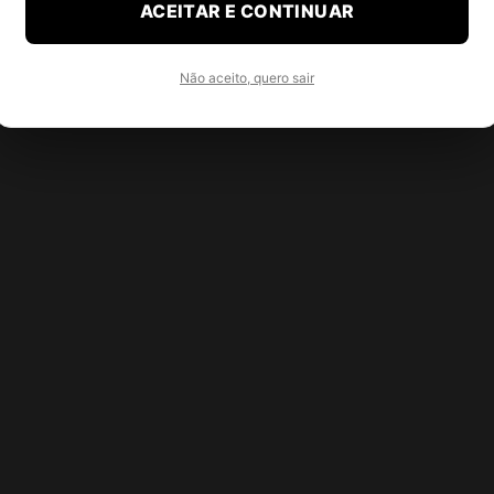
ACEITAR E CONTINUAR
Não aceito, quero sair