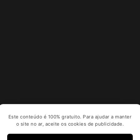
Este conteúdo é 100% gratuito. Para ajudar a manter
o site no ar, aceite os cookies de publicidade.