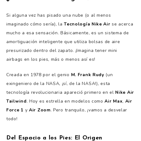
Si alguna vez has pisado una nube (o al menos
imaginado cómo sería), la
Tecnología Nike Air
se acerca
mucho a esa sensación. Básicamente, es un sistema de
amortiguación inteligente que utiliza bolsas de aire
presurizado dentro del zapato. ¡Imagina tener mini
airbags en los pies, más o menos así es!
Creada en 1978 por el genio
M. Frank Rudy
(un
exingeniero de la NASA, ¡sí, de la NASA!), esta
tecnología revolucionaria apareció primero en el
Nike Air
Tailwind
. Hoy es estrella en modelos como
Air Max
,
Air
Force 1
y
Air Zoom
. Pero tranquilo, ¡vamos a desvelar
todo!
Del Espacio a los Pies: El Origen