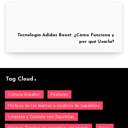
Tecnología Adidas Boost: ¿Cómo Funciona y
por qué Usarla?
Tag Cloud
Cultura Sneaker
Features
Historia de las marcas y modelos de zapatillas
Limpieza y Cuidado con Zapatillas
Mejores Tiendas de zapatillas del Mundo
News