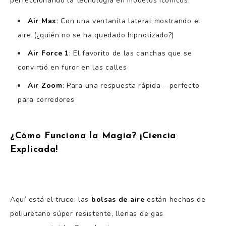
perfeccionando la tecnología en modelos icónicos:
Air Max
: Con una ventanita lateral mostrando el
aire (¿quién no se ha quedado hipnotizado?)
Air Force 1
: El favorito de las canchas que se
convirtió en furor en las calles
Air Zoom
: Para una respuesta rápida – perfecto
para corredores
¿Cómo Funciona la Magia? ¡Ciencia
Explicada!
Aquí está el truco: las
bolsas de aire
están hechas de
poliuretano súper resistente, llenas de gas