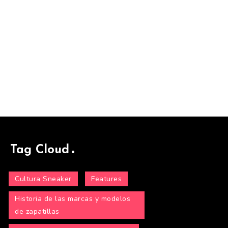
Tag Cloud
Cultura Sneaker
Features
Historia de las marcas y modelos
de zapatillas