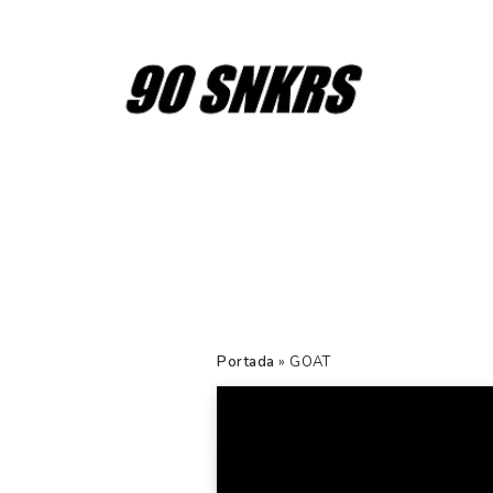
Portada
»
GOAT