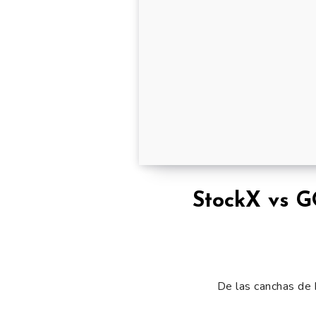
StockX vs G
De las canchas de b