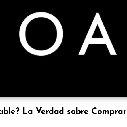
able? La Verdad sobre Comprar