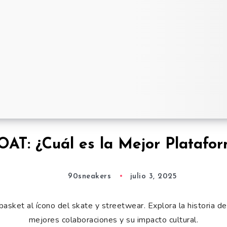
OAT: ¿Cuál es la Mejor Platafo
90sneakers
julio 3, 2025
asket al ícono del skate y streetwear. Explora la historia d
mejores colaboraciones y su impacto cultural.