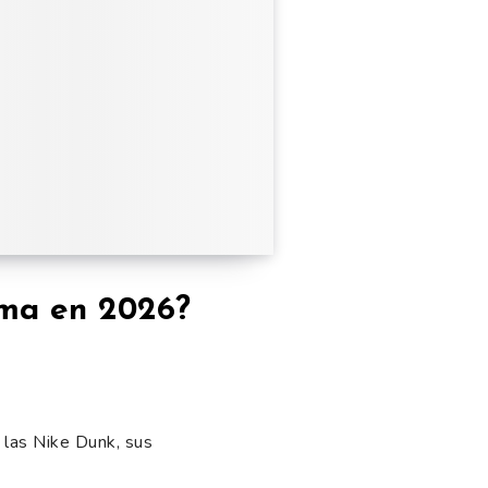
rma en 2026?
e las Nike Dunk, sus