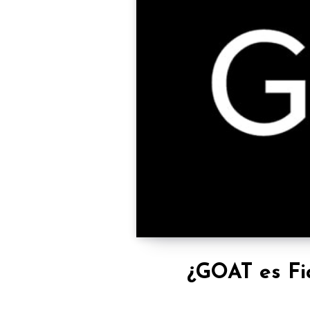
¿GOAT es Fi