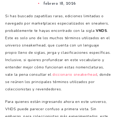
febrero 18, 2026
Si has buscado zapatillas raras, ediciones limitadas o
navegado por marketplaces especializados en sneakers,
probablemente te hayas encontrado con la sigla
VNDS
.
Este es solo uno de los muchos términos utilizados en el
universo sneakerhead, que cuenta con un lenguaje
propio lleno de siglas, jerga y clasificaciones específicas.
Inclusive, si quieres profundizar en este vocabulario y
entender mejor cómo funcionan estas nomenclaturas,
vale la pena consultar el
diccionario sneakerhead
, donde
se reúnen los principales términos utilizados por
coleccionistas y revendedores.
Para quienes están ingresando ahora en este universo,
VNDS puede parecer confuso a primera vista. Sin
embargo, para coleccionistas más experimentados, este