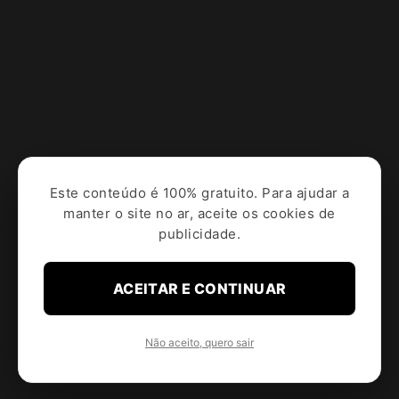
Este conteúdo é 100% gratuito. Para ajudar a
manter o site no ar, aceite os cookies de
publicidade.
ACEITAR E CONTINUAR
Não aceito, quero sair